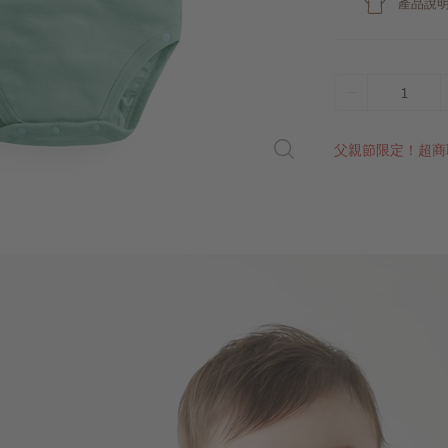
產品說
1
父親節限定！超商