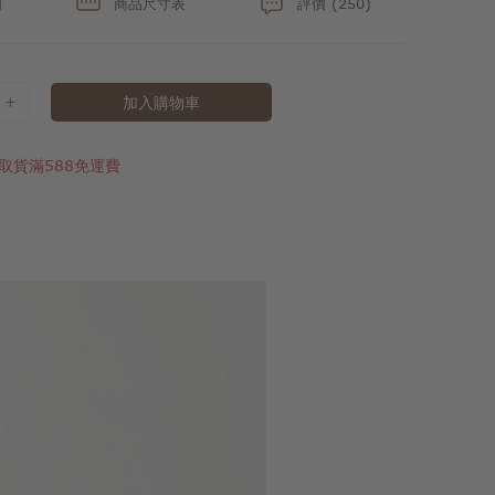
明
商品尺寸表
評價 (250)
加入購物車
取貨滿588免運費