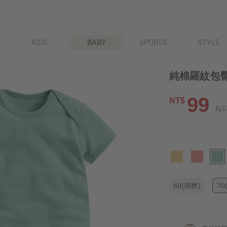
KIDS
BABY
SPORTS
STYLE
純棉羅紋包臀衣
99
NT$
NT
60(開襟)
70