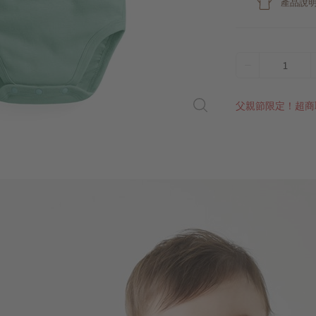
產品說
1
父親節限定！超商