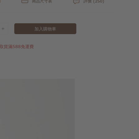
明
商品尺寸表
評價 (250)
加入購物車
取貨滿588免運費