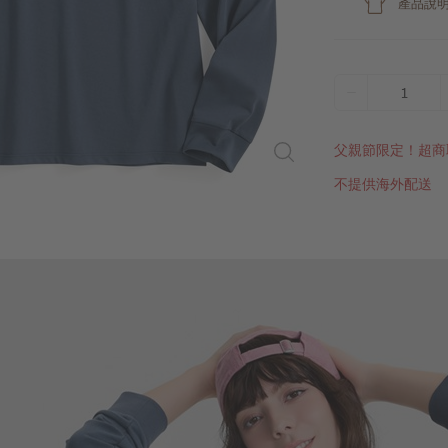
產品說
1
父親節限定！超商
不提供海外配送