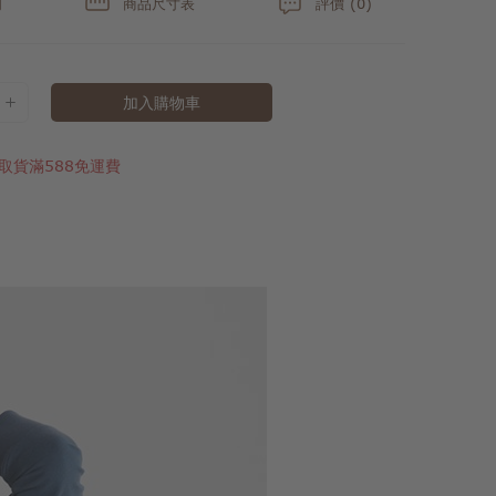
明
商品尺寸表
評價 (0)
加入購物車
取貨滿588免運費