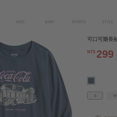
KIDS
BABY
SPORTS
STYLE
可口可樂長袖
299
NT$
S
M