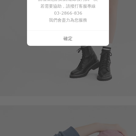
若需要協助，請撥打客服專線
03-2866-836
我們會盡力為您服務
確定
55
$
$ 59