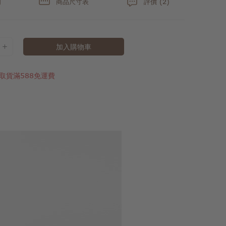
明
商品尺寸表
評價 (2)
加入購物車
取貨滿588免運費