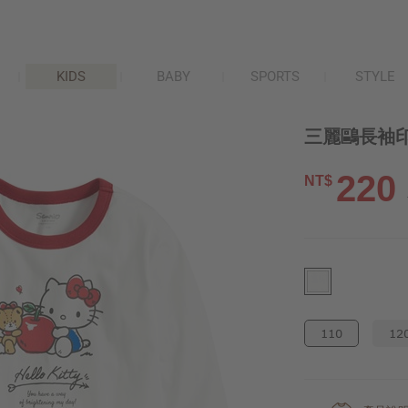
KIDS
BABY
SPORTS
STYLE
三麗鷗長袖印花
220
NT$
110
12