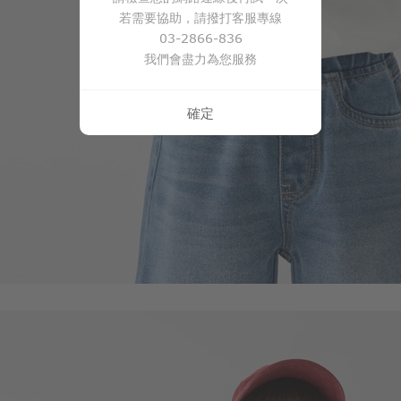
若需要協助，請撥打客服專線
03-2866-836
我們會盡力為您服務
確定