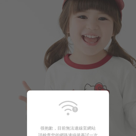
220
$
$ 249
很抱歉，目前無法連線至網站
請檢查您的網路連線後再試一次