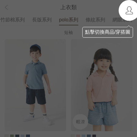
上衣類
竹節棉系列
長版系列
polo系列
條紋系列
網眼系列
點擊切換商品/穿搭圖
短袖