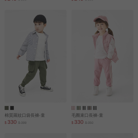
棉質羅紋口袋長褲-童
毛圈束口長褲-童
330
330
$
$ 399
$
$ 350