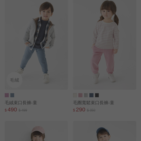
毛絨束口長褲-童
毛圈寬鬆束口長褲-童
490
290
$
$ 499
$
$ 350