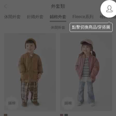
外套類
休閒外套
針織外套
鋪棉外套
Fleece系列
極輕羽
點擊切換商品/穿搭圖
休閒外套