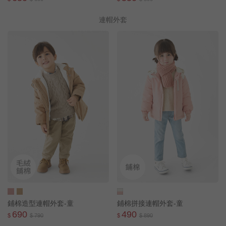
連帽外套
鋪棉造型連帽外套-童
鋪棉拼接連帽外套-童
690
490
$
$ 790
$
$ 890