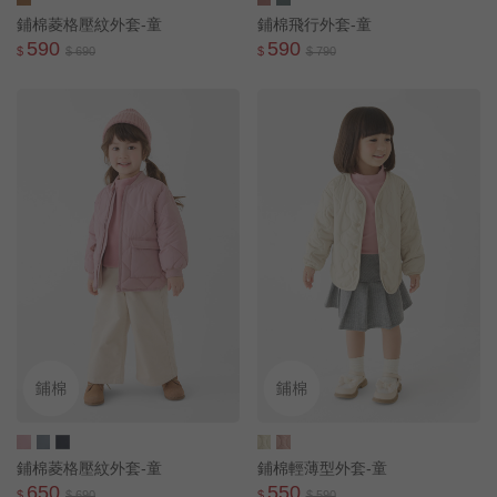
鋪棉菱格壓紋外套-童
鋪棉飛行外套-童
590
590
$
$ 690
$
$ 790
鋪棉菱格壓紋外套-童
鋪棉輕薄型外套-童
650
550
$
$ 690
$
$ 590