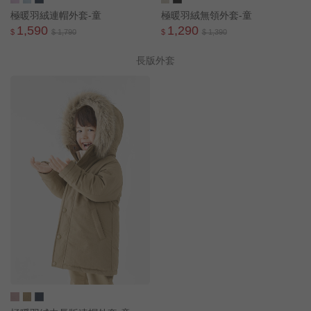
極暖羽絨連帽外套-童
極暖羽絨無領外套-童
1,590
1,290
$
$ 1,790
$
$ 1,390
長版外套