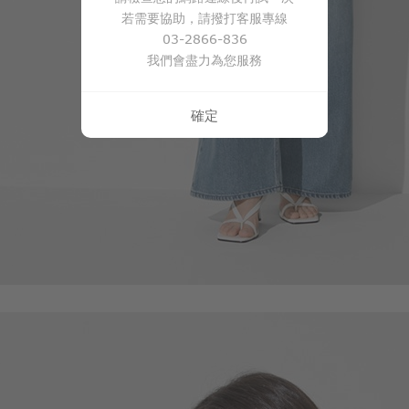
若需要協助，請撥打客服專線
03-2866-836
我們會盡力為您服務
確定