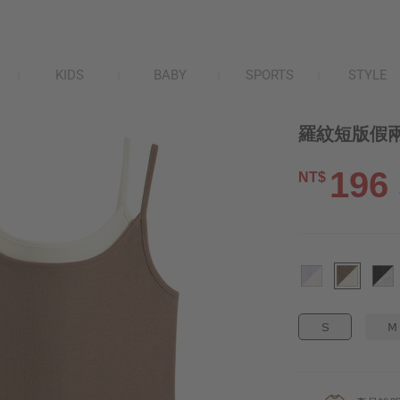
KIDS
BABY
SPORTS
STYLE
羅紋短版假兩
196
NT$
S
M