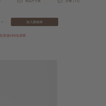
明
商品尺寸表
評價 (71)
加入購物車
取貨滿588免運費