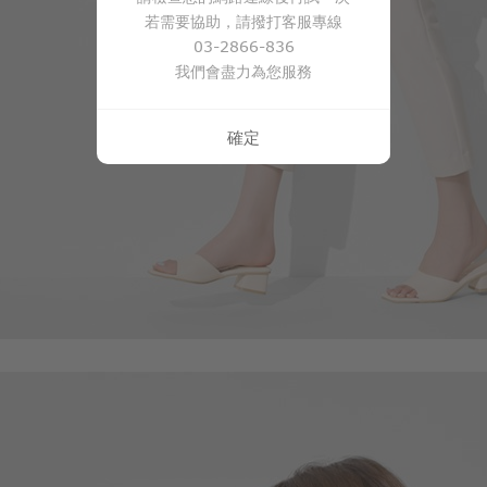
若需要協助，請撥打客服專線
03-2866-836
我們會盡力為您服務
確定