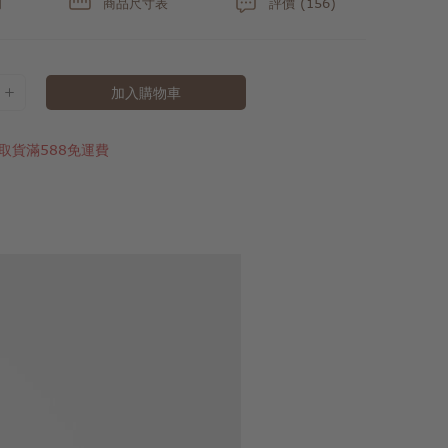
明
商品尺寸表
評價 (156)
加入購物車
取貨滿588免運費