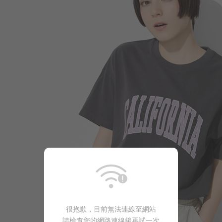
350
$
$ 399
很抱歉，目前無法連線至網站
請檢查您的網路連線後再試一次