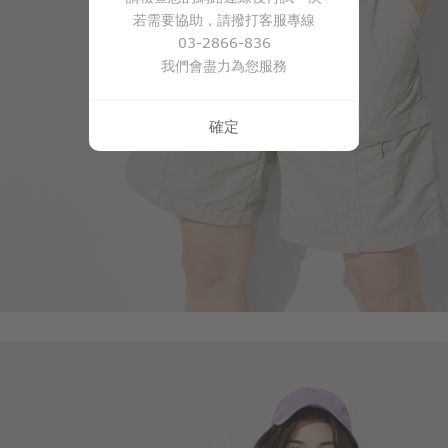
若需要協助，請撥打客服專線
03-2866-836
我們會盡力為您服務
確定
490
$
$ 590