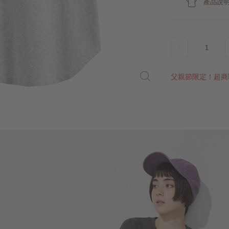
產品說
1
父親節限定！超商