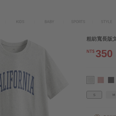
KIDS
BABY
SPORTS
STYLE
粗紡寬長版文
350
NT$
S
M