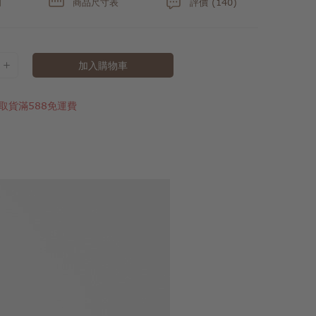
明
商品尺寸表
評價 (140)
加入購物車
取貨滿588免運費