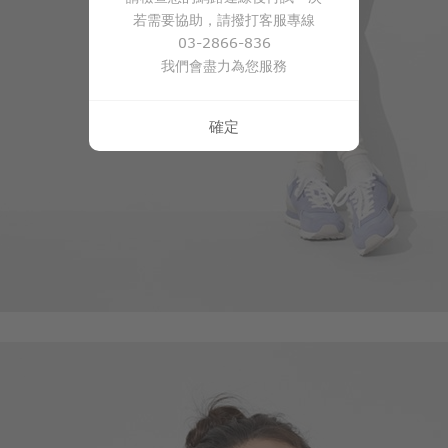
若需要協助，請撥打客服專線
03-2866-836
我們會盡力為您服務
確定
49
$
$ 59