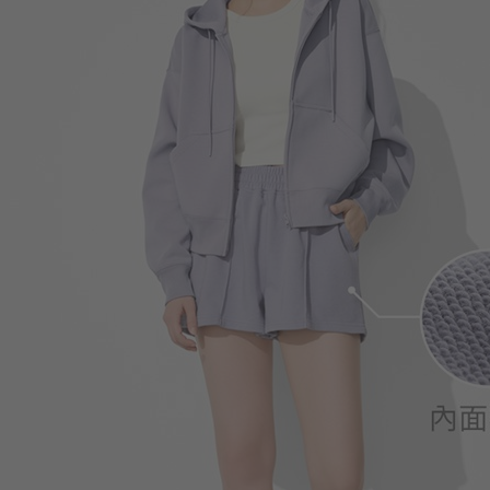
商品售完
350
$
$ 399
299
$
$ 350