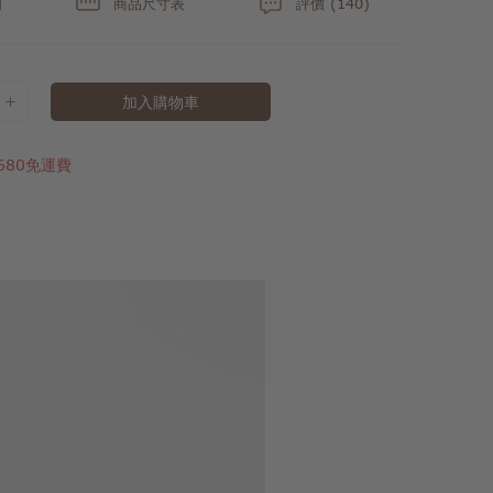
明
商品尺寸表
評價 (140)
加入購物車
680免運費