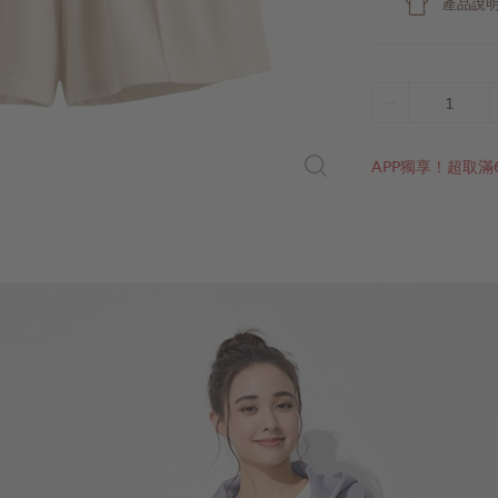
產品說
1
APP獨享！超取滿