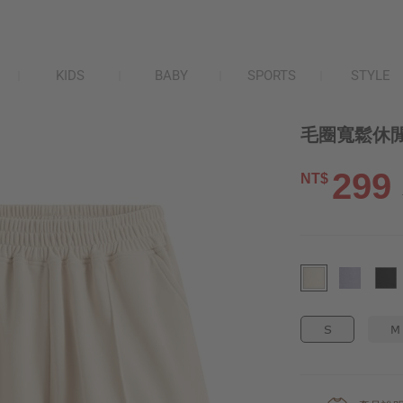
KIDS
BABY
SPORTS
STYLE
毛圈寬鬆休閒
299
NT$
S
M