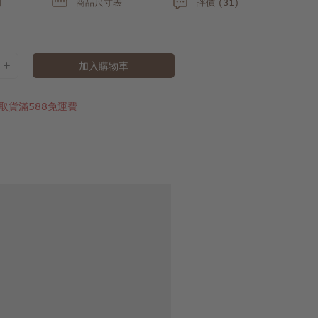
明
商品尺寸表
評價 (31)
加入購物車
取貨滿588免運費