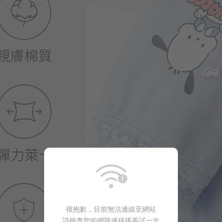
很抱歉，目前無法連線至網站
請檢查您的網路連線後再試一次