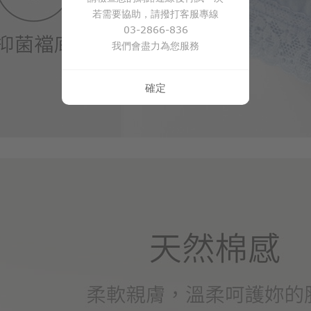
若需要協助，請撥打客服專線
03-2866-836
我們會盡力為您服務
確定