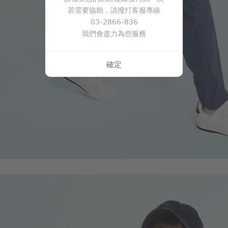
若需要協助，請撥打客服專線
450
$
$ 499
03-2866-836
我們會盡力為您服務
確定