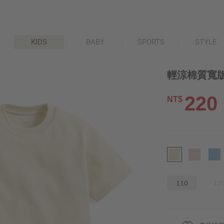
KIDS
BABY
SPORTS
STYLE
輕涼棉質寬版
220
NT$
110
12