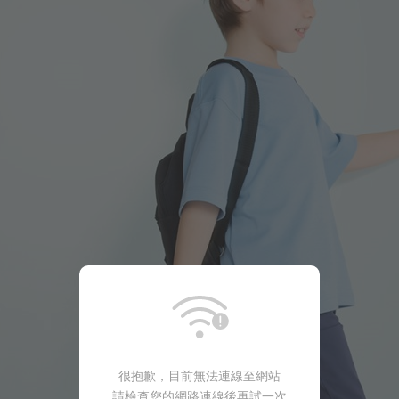
220
$
$ 249
很抱歉，目前無法連線至網站
請檢查您的網路連線後再試一次