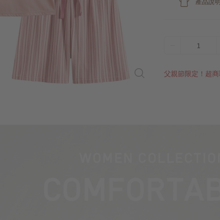
產品說
1
父親節限定！超商