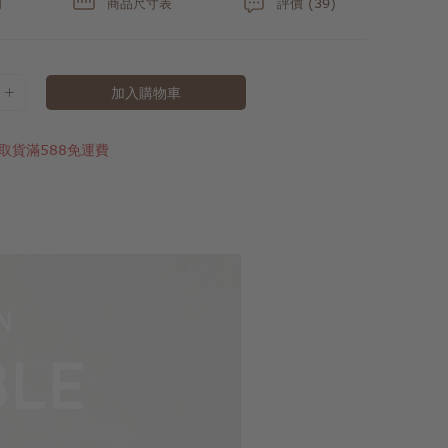
明
商品尺寸表
評價 (39)
加入購物車
取貨滿588免運費