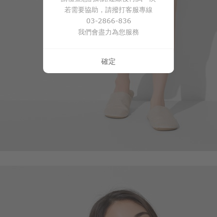
若需要協助，請撥打客服專線
03-2866-836
我們會盡力為您服務
確定