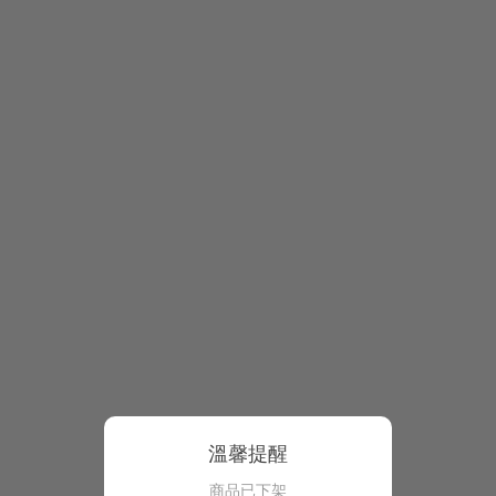
溫馨提醒
商品已下架