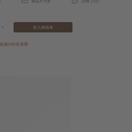
明
商品尺寸表
評價 (51)
加入購物車
貨滿588免運費