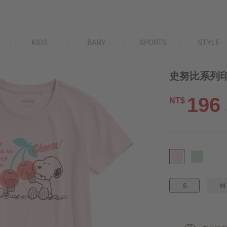
KIDS
BABY
SPORTS
STYLE
史努比系列印花
196
NT$
S
M