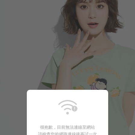
很抱歉，目前無法連線至網站
196
$
$ 299
請檢查您的網路連線後再試一次