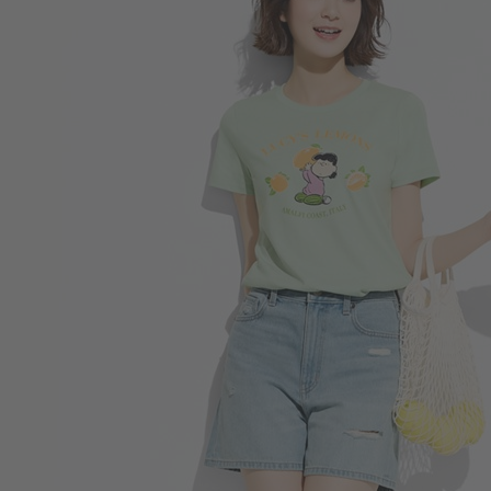
196
$
$ 299
商品售完