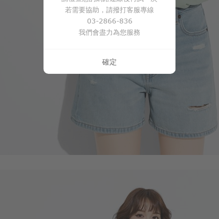
若需要協助，請撥打客服專線
03-2866-836
我們會盡力為您服務
確定
商品售完