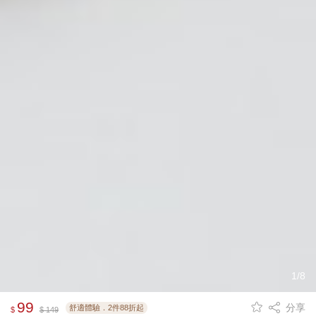
1/8
99
分享
舒適體驗．2件88折起
$
$ 149