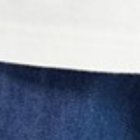
商品
40
$ 59
$