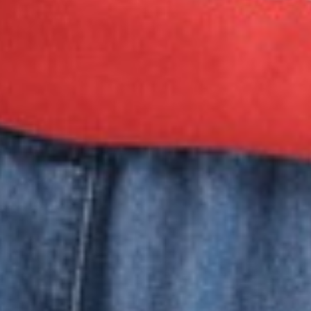
169
$ 249
$