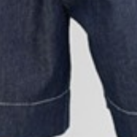
169
$ 249
$