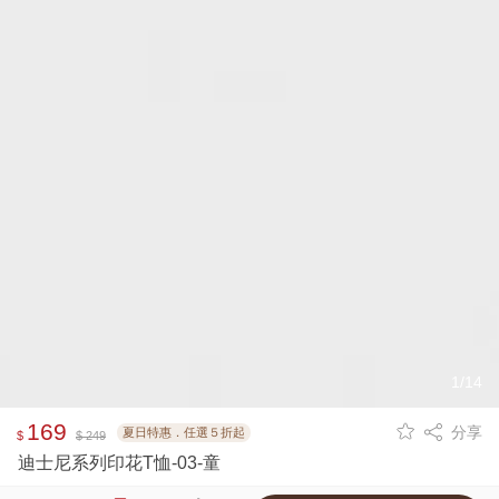
1/14
169
分享
夏日特惠．任選５折起
$
$ 249
迪士尼系列印花T恤-03-童