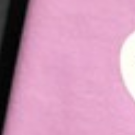
330
$ 350
$