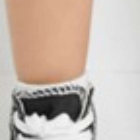
49
$ 59
$