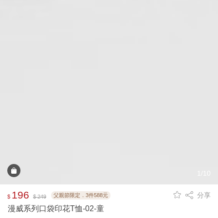
1/10
196
分享
父親節限定．3件588元
$
$ 249
漫威系列口袋印花T恤-02-童