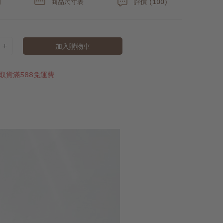
明
商品尺寸表
評價 (100)
加入購物車
取貨滿588免運費