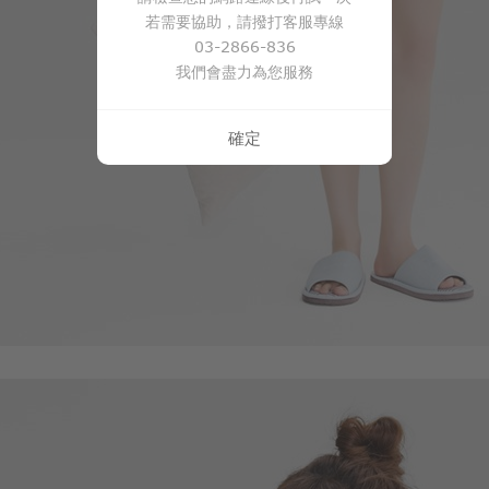
若需要協助，請撥打客服專線
03-2866-836
我們會盡力為您服務
確定