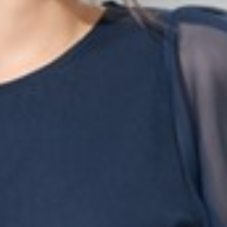
249
$ 299
$