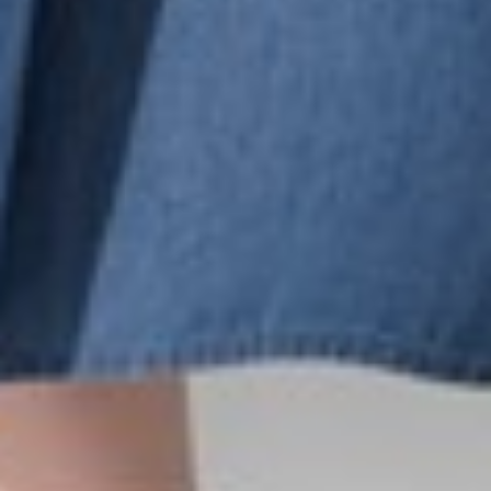
105
$ 119
$