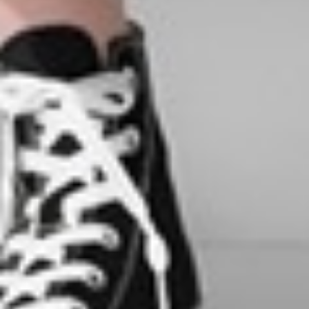
105
$ 119
$