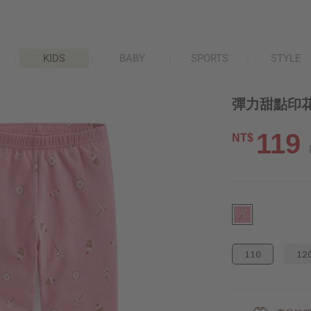
KIDS
BABY
SPORTS
STYLE
彈力甜點印花
119
NT$
110
12