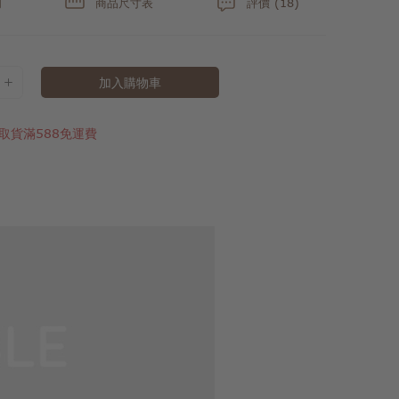
明
商品尺寸表
評價 (18)
加入購物車
取貨滿588免運費