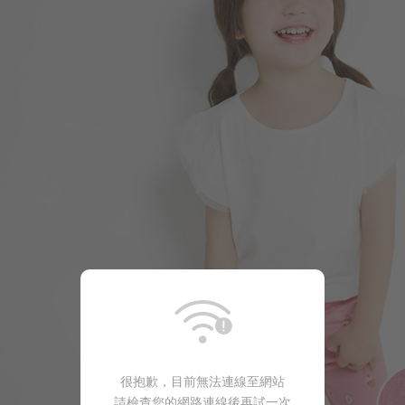
很抱歉，目前無法連線至網站
請檢查您的網路連線後再試一次