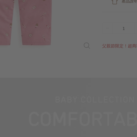
產品說
1
父親節限定！超商