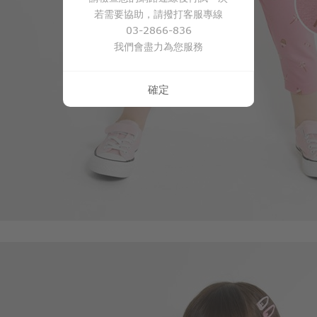
若需要協助，請撥打客服專線
03-2866-836
我們會盡力為您服務
119
$
$ 199
確定