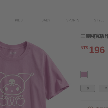
KIDS
BABY
SPORTS
STYLE
三麗鷗寬版印花
196
NT$
S
M