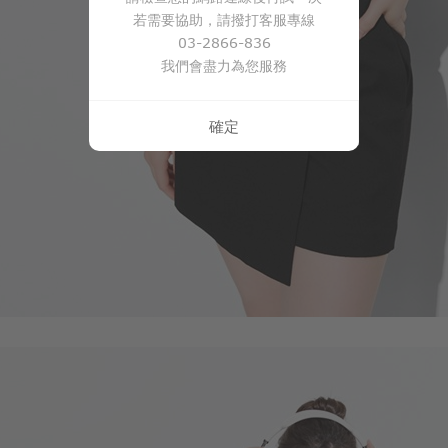
若需要協助，請撥打客服專線
03-2866-836
我們會盡力為您服務
確定
330
$
$ 499