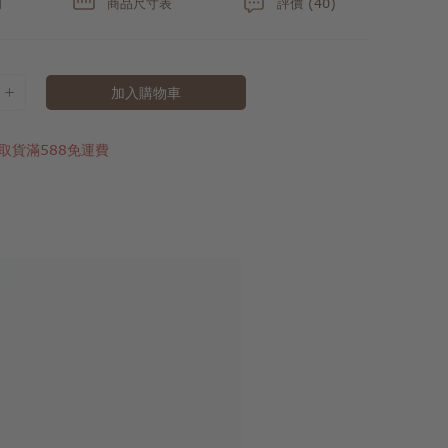
明
商品尺寸表
評價 (40)
加入購物車
取貨滿588免運費