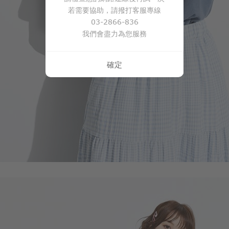
若需要協助，請撥打客服專線
266
$
$ 299
03-2866-836
我們會盡力為您服務
確定