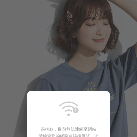
很抱歉，目前無法連線至網站
請檢查您的網路連線後再試一次