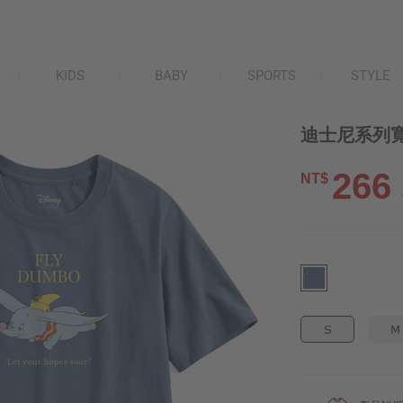
KIDS
BABY
SPORTS
STYLE
迪士尼系列寬
266
NT$
S
M