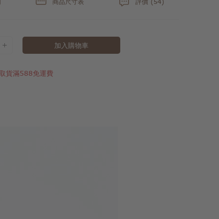
明
商品尺寸表
評價 (54)
加入購物車
取貨滿588免運費