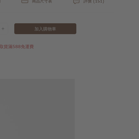
明
商品尺寸表
評價 (151)
加入購物車
取貨滿588免運費