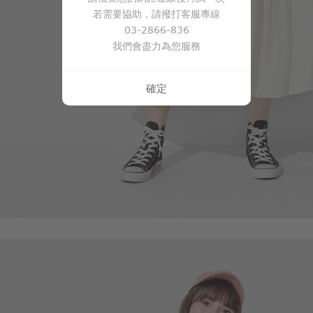
若需要協助，請撥打客服專線
03-2866-836
我們會盡力為您服務
確定