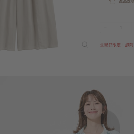
產品說
1
父親節限定！超商