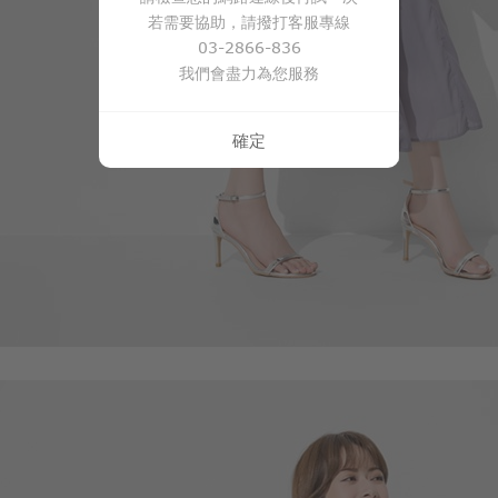
若需要協助，請撥打客服專線
03-2866-836
我們會盡力為您服務
確定