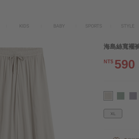
KIDS
BABY
SPORTS
STYLE
海島絲寬襬褲
590
NT$
XL