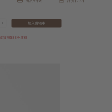
明
商品尺寸表
評價 (209)
加入購物車
取貨滿588免運費