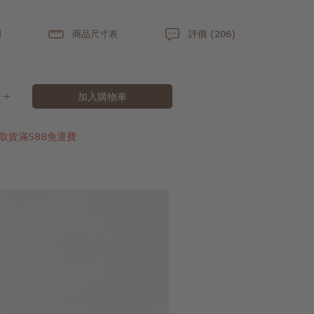
明
商品尺寸表
評價 (206)
加入購物車
取貨滿588免運費