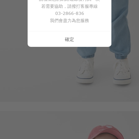
若需要協助，請撥打客服專線
03-2866-836
350
$
$ 399
我們會盡力為您服務
確定