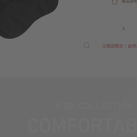
產品說
1
父親節限定！超商