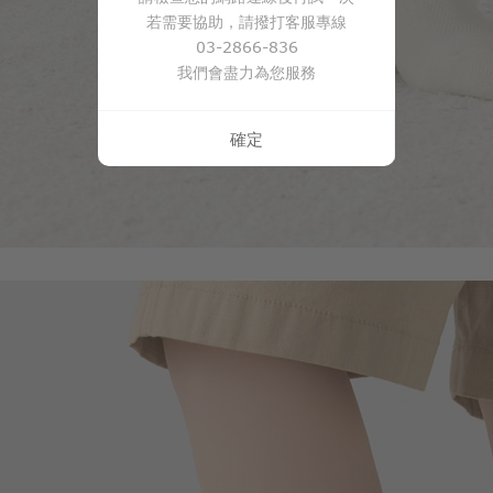
若需要協助，請撥打客服專線
03-2866-836
我們會盡力為您服務
確定