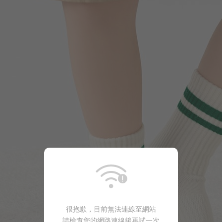
很抱歉，目前無法連線至網站
請檢查您的網路連線後再試一次