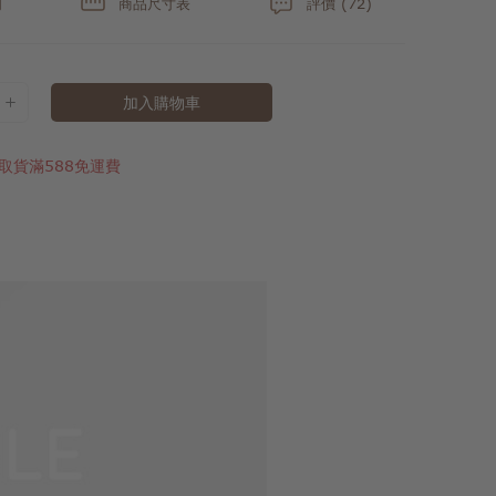
明
商品尺寸表
評價 (72)
加入購物車
取貨滿588免運費