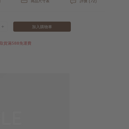
明
商品尺寸表
評價 (72)
加入購物車
取貨滿588免運費