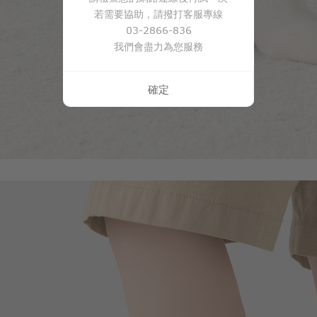
若需要協助，請撥打客服專線
03-2866-836
我們會盡力為您服務
確定