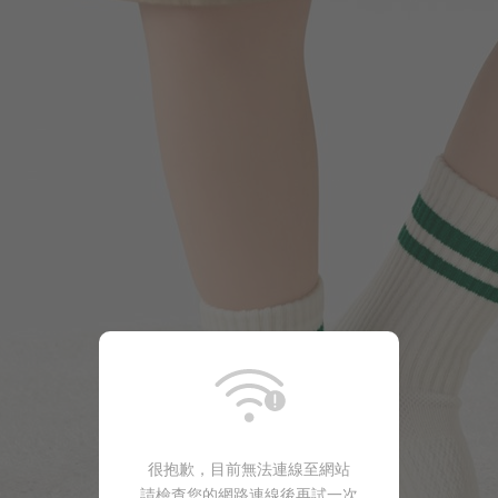
很抱歉，目前無法連線至網站
請檢查您的網路連線後再試一次