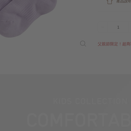
產品說
1
父親節限定！超商