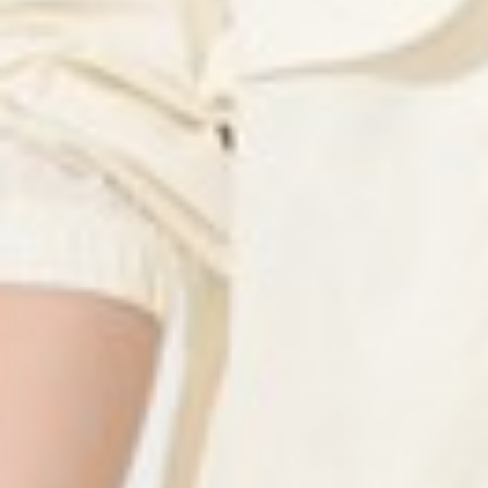
590
$ 790
$