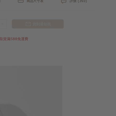
明
商品尺寸表
評價 (393)
貨到通知我
取貨滿588免運費