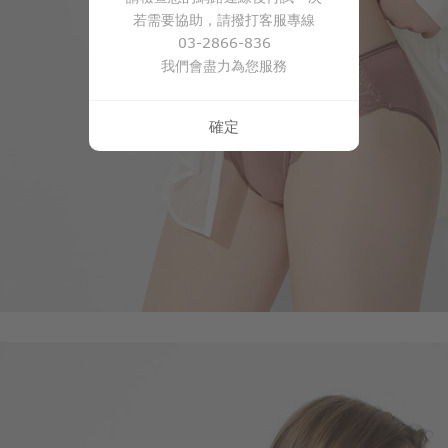
若需要協助，請撥打客服專線
03-2866-836
我們會盡力為您服務
99
$
$ 149
確定