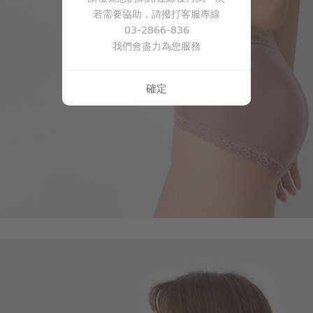
若需要協助，請撥打客服專線
03-2866-836
我們會盡力為您服務
確定
99
$
$ 149