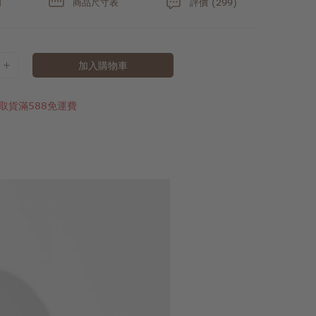
明
商品尺寸表
評價 (299)
加入購物車
取貨滿588免運費