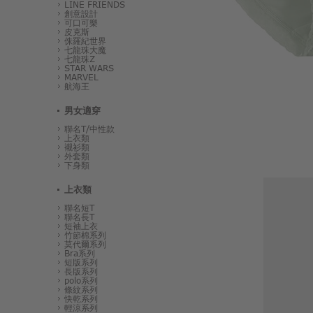
LINE FRIENDS
創意設計
可口可樂
皮克斯
侏羅紀世界
七龍珠大魔
七龍珠Z
STAR WARS
MARVEL
航海王
男女適穿
聯名T/中性款
上衣類
襯衫類
外套類
下身類
上衣類
聯名短T
聯名長T
短袖上衣
竹節棉系列
莫代爾系列
Bra系列
短版系列
長版系列
polo系列
條紋系列
快乾系列
輕涼系列