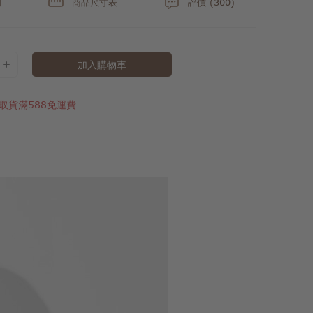
明
商品尺寸表
評價 (300)
加入購物車
取貨滿588免運費