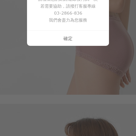
若需要協助，請撥打客服專線
03-2866-836
我們會盡力為您服務
確定
99
$
$ 149