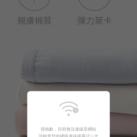
很抱歉，目前無法連線至網站
請檢查您的網路連線後再試一次