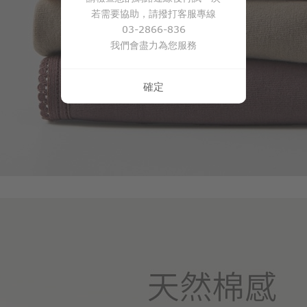
若需要協助，請撥打客服專線
03-2866-836
我們會盡力為您服務
確定