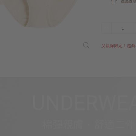
產品說
1
父親節限定！超商