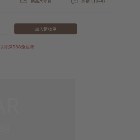
明
商品尺寸表
評價 (1044)
加入購物車
取貨滿588免運費