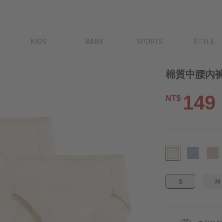
KIDS
BABY
SPORTS
STYLE
棉質中腰內褲(
149
NT$
S
M