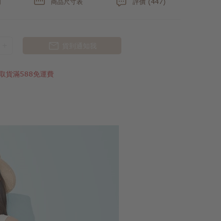
明
商品尺寸表
評價 (447)
貨到通知我
取貨滿588免運費