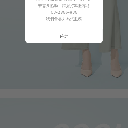
若需要協助，請撥打客服專線
03-2866-836
我們會盡力為您服務
確定