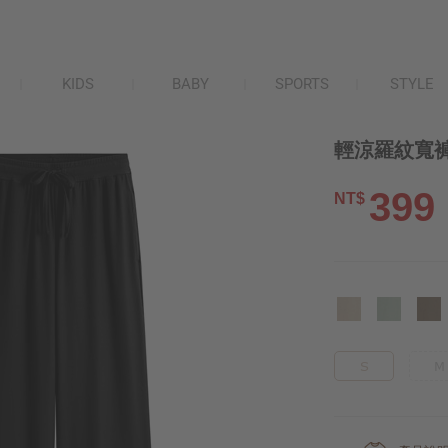
KIDS
BABY
SPORTS
STYLE
輕涼羅紋寬褲
399
NT$
S
M