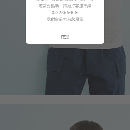
若需要協助，請撥打客服專線
03-2866-836
我們會盡力為您服務
確定
350
$
$ 450