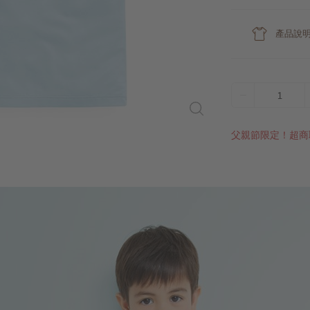
產品說
1
父親節限定！超商