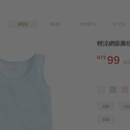
KIDS
BABY
SPORTS
STYLE
輕涼網眼圓領
99
NT$
NT
100
11
150