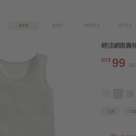
KIDS
BABY
SPORTS
STYLE
輕涼網眼圓領
99
NT$
NT
110
12