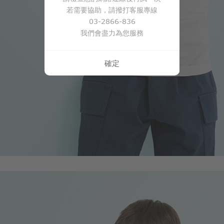
若需要協助，請撥打客服專線
03-2866-836
我們會盡力為您服務
確定
350
$
$ 450