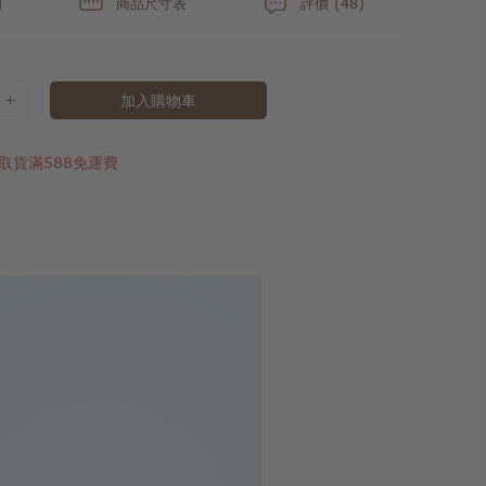
明
商品尺寸表
評價 (48)
加入購物車
取貨滿588免運費