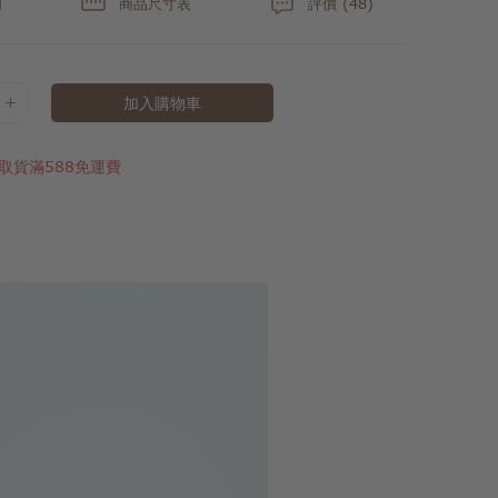
明
商品尺寸表
評價 (48)
加入購物車
取貨滿588免運費