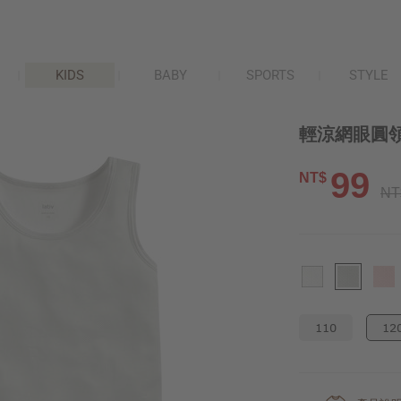
KIDS
BABY
SPORTS
STYLE
輕涼網眼圓領
99
NT$
NT
110
12