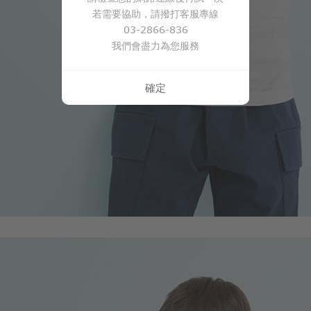
若需要協助，請撥打客服專線
03-2866-836
我們會盡力為您服務
確定
350
$
$ 450