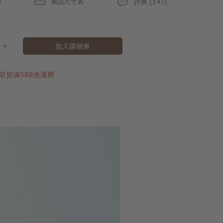
明
商品尺寸表
評價 (147)
加入購物車
取貨滿588免運費