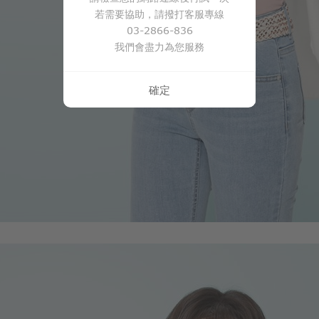
若需要協助，請撥打客服專線
03-2866-836
我們會盡力為您服務
確定
650
$
$ 690