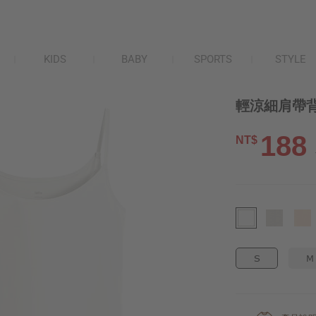
KIDS
BABY
SPORTS
STYLE
輕涼細肩帶背
188
NT$
S
M