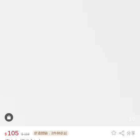
1/2
105
分享
舒適體驗．2件88折起
$
$ 119