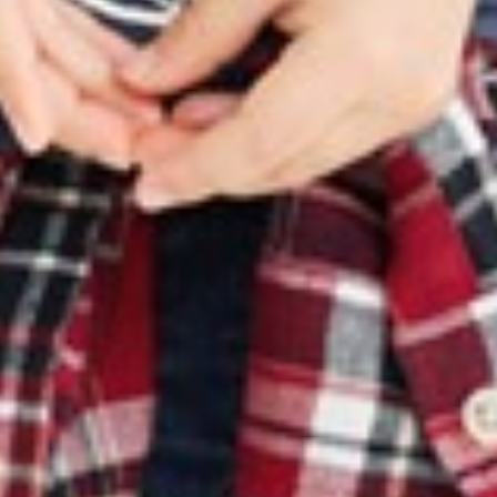
299
$ 399
$