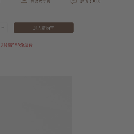
明
商品尺寸表
評價 (300)
加入購物車
取貨滿588免運費