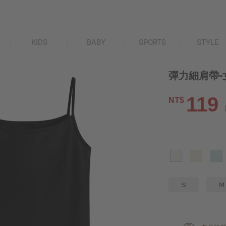
KIDS
BABY
SPORTS
STYLE
彈力細肩帶-
119
NT$
S
M