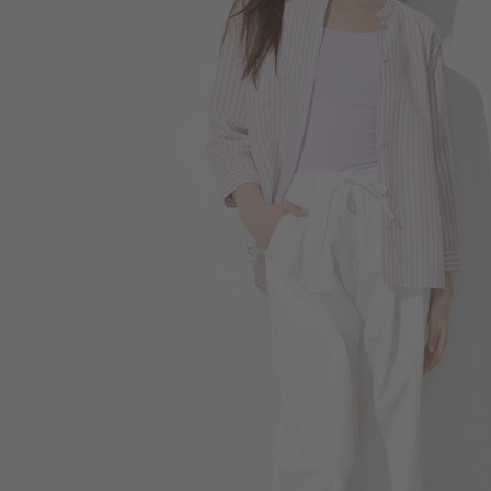
450
$
$ 590
119
$
$ 149