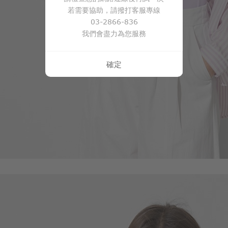
若需要協助，請撥打客服專線
119
$
$ 149
03-2866-836
我們會盡力為您服務
確定