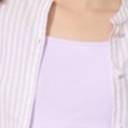
450
$ 590
$