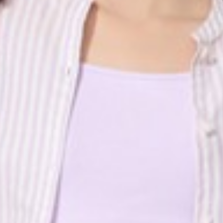
450
$ 590
$